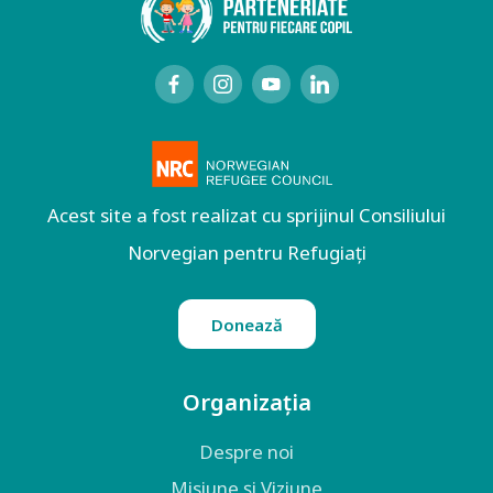
Acest site a fost realizat cu sprijinul Consiliului
Norvegian pentru Refugiați
Donează
Organizația
Despre noi
Misiune și Viziune