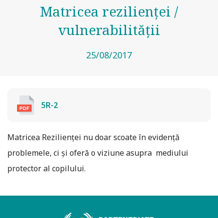
Matricea rezilienței /
vulnerabilității
25/08/2017
5R-2
Matricea Rezilienței nu doar scoate în evidență
problemele, ci și oferă o viziune asupra mediului
protector al copilului.