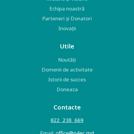
Echipa noastră
Parteneri și Donatori
Inovații
Utile
Noutăți
Domenii de activitate
Istorii de succes
Doneaza
Contacte
022 238 669
Email:
оffice@p4ec.md